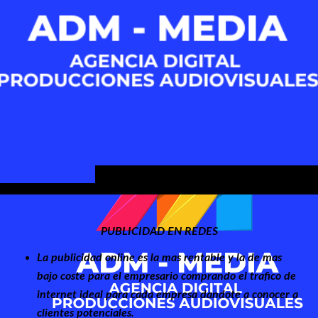
PUBLICIDAD EN REDES
La publicidad online es la mas rentable y la de mas
bajo coste para el empresario comprando el trafico de
internet ideal para cada empresa dandote a conocer a
clientes potenciales.